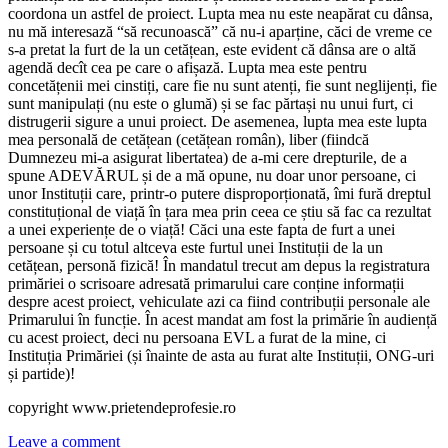
coordona un astfel de proiect. Lupta mea nu este neapărat cu dânsa,
nu mă interesază “să recunoască” că nu-i aparține, căci de vreme ce
s-a pretat la furt de la un cetățean, este evident că dânsa are o altă
agendă decît cea pe care o afișază. Lupta mea este pentru
concetățenii mei cinstiți, care fie nu sunt atenți, fie sunt neglijenți, fie
sunt manipulați (nu este o glumă) și se fac părtași nu unui furt, ci
distrugerii sigure a unui proiect. De asemenea, lupta mea este lupta
mea personală de cetățean (cetățean român), liber (fiindcă
Dumnezeu mi-a asigurat libertatea) de a-mi cere drepturile, de a
spune ADEVĂRUL și de a mă opune, nu doar unor persoane, ci
unor Instituții care, printr-o putere disproporționată, îmi fură dreptul
constituțional de viață în țara mea prin ceea ce știu să fac ca rezultat
a unei experiențe de o viață! Căci una este fapta de furt a unei
persoane și cu totul altceva este furtul unei Instituții de la un
cetățean, personă fizică! În mandatul trecut am depus la registratura
primăriei o scrisoare adresată primarului care conține informații
despre acest proiect, vehiculate azi ca fiind contribuții personale ale
Primarului în funcție. În acest mandat am fost la primărie în audiență
cu acest proiect, deci nu persoana EVL a furat de la mine, ci
Instituția Primăriei (și înainte de asta au furat alte Instituții, ONG-uri
și partide)!
copyright www.prietendeprofesie.ro
Leave a comment