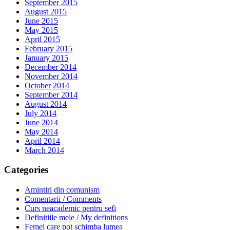
September 2015
August 2015
June 2015
May 2015
April 2015
February 2015
January 2015
December 2014
November 2014
October 2014
September 2014
August 2014
July 2014
June 2014
May 2014
April 2014
March 2014
Categories
Amintiri din comunism
Comentarii / Comments
Curs neacademic pentru sefi
Definitiile mele / My definitions
Femei care pot schimba lumea