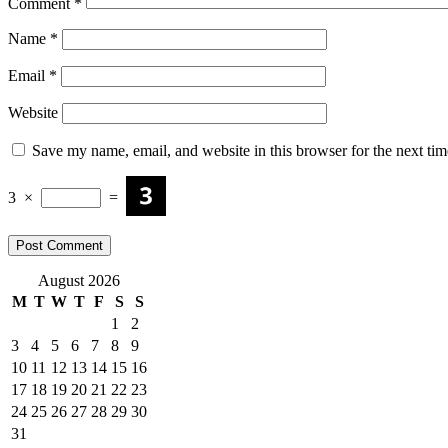
Comment
*
Name
*
Email
*
Website
Save my name, email, and website in this browser for the next ti
3
×
=
August 2026
M
T
W
T
F
S
S
1
2
3
4
5
6
7
8
9
10
11
12
13
14
15
16
17
18
19
20
21
22
23
24
25
26
27
28
29
30
31