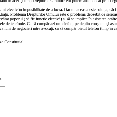
tând în același timp Drepturile Omului? Nu putem altfel decât prin Leg
 sunt efectiv în imposibilitate de a lucra. Dar nu aceasta este soluția, căci
 Aliații. Problema Drepturilor Omului este o problemă deosebit de serioa
vărat poporul ( să fie funcție electivă) și să se implice în asistarea cetăț
e de telefonie. Ca să cumpăr azi un telefon, pe deplin conștient și asuma
va luni de negocieri între avocați, ca să cumpăr bietul telefon (timp în c
eze Constituția!
*