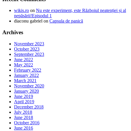
wikis.ro
on
Nu este experiment, este Războiul neatenției și al
nepăsării!Episodul 1
diaconu gabriel
on
Capsula de panică
Archives
November 2023
October 2023
September 2023
June 2022
May 2022
February 2022
January 2022
March 2021
November 2020
January 2020
June 2019
April 2019
December 2018
July 2018
June 2018
October 2016
June 2016