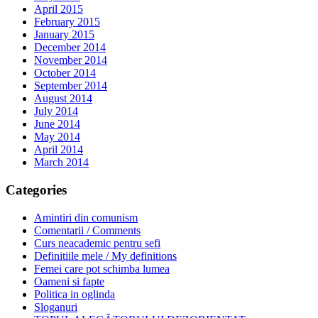
April 2015
February 2015
January 2015
December 2014
November 2014
October 2014
September 2014
August 2014
July 2014
June 2014
May 2014
April 2014
March 2014
Categories
Amintiri din comunism
Comentarii / Comments
Curs neacademic pentru sefi
Definitiile mele / My definitions
Femei care pot schimba lumea
Oameni si fapte
Politica in oglinda
Sloganuri