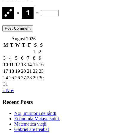
×
=
August 2026
M
T
W
T
F
S
S
1
2
3
4
5
6
7
8
9
10
11
12
13
14
15
16
17
18
19
20
21
22
23
24
25
26
27
28
29
30
31
« Nov
Recent Posts
Noi, muritorii de rând!
Economia Metaversului.
Matematica vieții.
Gabriel are treabă!