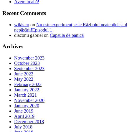
Avem treabă!
Recent Comments
wikis.ro
on
Nu este experiment, este Războiul neatenției și al
nepăsării!Episodul 1
diaconu gabriel
on
Capsula de panică
Archives
November 2023
October 2023
September 2023
June 2022
May 2022
February 2022
January 2022
March 2021
November 2020
January 2020
June 2019
April 2019
December 2018
July 2018