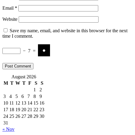
Email
*
Website
Save my name, email, and website in this browser for the next
time I comment.
−
7
=
August 2026
M
T
W
T
F
S
S
1
2
3
4
5
6
7
8
9
10
11
12
13
14
15
16
17
18
19
20
21
22
23
24
25
26
27
28
29
30
31
« Nov