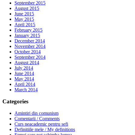
September 2015
August 2015
June 2015
May 2015
April 2015
February 2015
January 2015
December 2014
November 2014
October 2014
September 2014
August 2014
July 2014
June 2014
May 2014
April 2014
March 2014
Categories
Amintiri din comunism
Comentarii / Comments
Curs neacademic pentru sefi
Definitiile mele / My definitions
Femei care pot schimba lumea