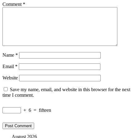
Comment
*
Name
*
Email
*
Website
Save my name, email, and website in this browser for the next
time I comment.
+
6
=
fifteen
August 2026